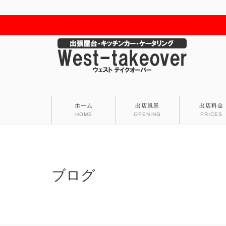
ホーム
出店風景
出店料金
HOME
OPENING
PRICES
ブログ