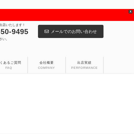
X
出店いたします！
650-9495
メールでのお問い合わせ
さい。
くあるご質問
会社概要
出店実績
FAQ
COMPANY
PERFORMANCE