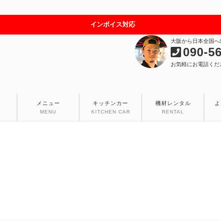
インボイス対応
大阪から日本全国へ
090-5
お気軽にお電話くだ
メニュー
キッチンカー
機材レンタル
よ
MENU
KITCHEN CAR
RENTAL