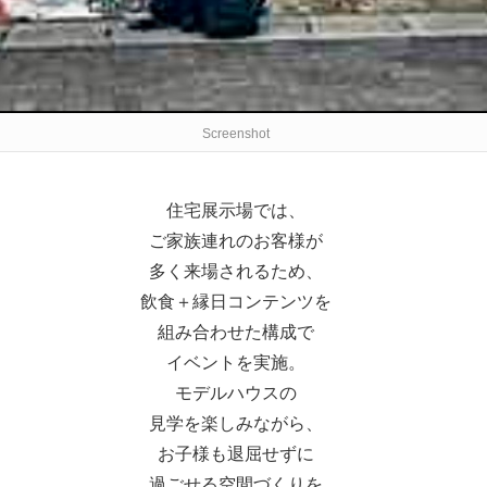
Screenshot
住宅展示場では、
ご家族連れのお客様が
多く来場されるため、
飲食＋縁日コンテンツを
組み合わせた構成で
イベントを実施。
モデルハウスの
見学を楽しみながら、
お子様も退屈せずに
過ごせる空間づくりを