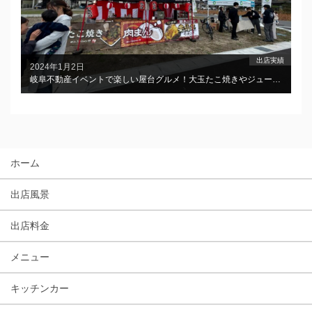
出店実績
2024年1月2日
岐阜不動産イベントで楽しい屋台グルメ！大玉たこ焼きやジューシーな豚まんで温かなひとときを”
ホーム
出店風景
出店料金
メニュー
キッチンカー