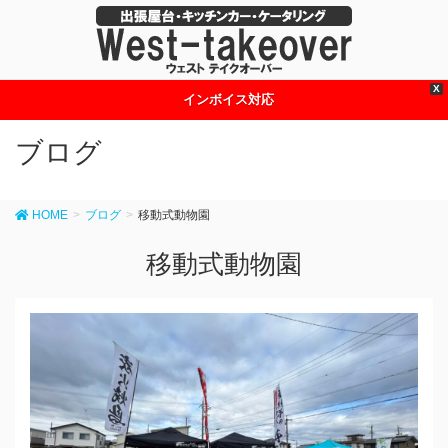
X
インボイス対応
ブログ
HOME
ブログ
移動式動物園
移動式動物園