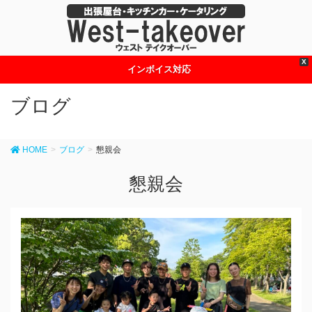
X
インボイス対応
ブログ
HOME
ブログ
懇親会
懇親会