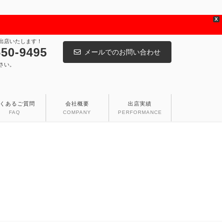
X
出店いたします！
650-9495
メールでのお問い合わせ
さい。
くあるご質問
会社概要
出店実績
FAQ
COMPANY
PERFORMANCE