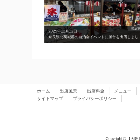
出店
2025年12月12日
奈良県北葛城郡の自治
ホーム
出店風景
出店料金
メニュー
サイトマップ
プライバシーポリシー
Copyright © 【