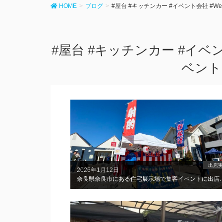
HOME
ブログ
#屋台 #キッチンカー #イベント会社 #We
#屋台 #キッチンカー #イベント
ベント
出店
2026年1月12日
奈良県奈良市にある住宅展