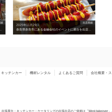
実績
出店実績
2025年11月29日
会イベントに屋台を出店しました！
奈良県奈良市にある金融会社のイベントに屋台を出店しました！
キッチンカー
機材レンタル
よくあるご質問
会社概要・ス
大阪】出張屋台・キッチンカー・ケータリングの出張出店のご依頼は「West-takeover」 All Ri