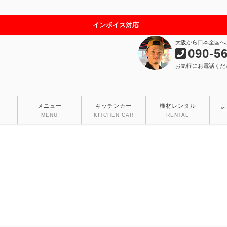
インボイス対応
大阪から日本全国へ
090-5
お気軽にお電話くだ
メニュー
キッチンカー
機材レンタル
よ
MENU
KITCHEN CAR
RENTAL