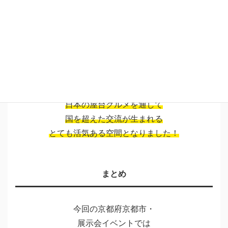
多くのお客様にお楽しみいただきました。
イベントの様子
今回の展示会には
海外からの来場者様も多くご来場され
日本の屋台グルメを通して
国を超えた交流が生まれる
とても活気ある空間となりました！
まとめ
今回の京都府京都市・
展示会イベントでは