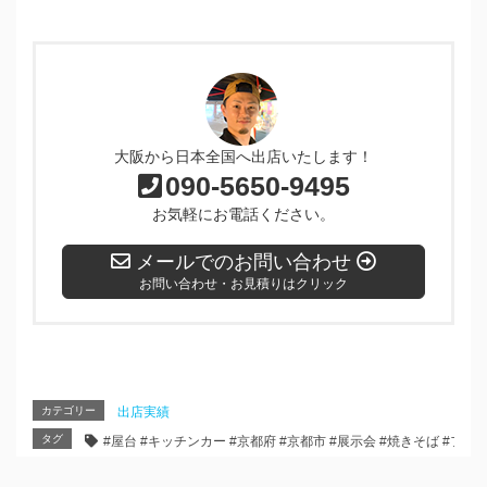
大阪から日本全国へ出店いたします！
090-5650-9495
お気軽にお電話ください。
メールでのお問い合わせ
お問い合わせ・お見積りはクリック
カテゴリー
出店実績
タグ
#屋台 #キッチンカー #京都府 #京都市 #展示会 #焼きそば #フラ