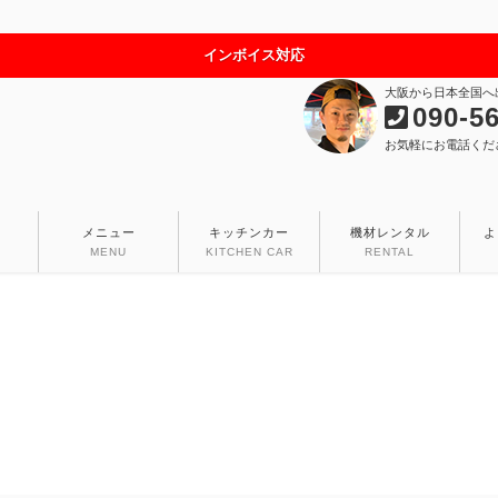
インボイス対応
大阪から日本全国へ
090-5
お気軽にお電話くだ
メニュー
キッチンカー
機材レンタル
よ
MENU
KITCHEN CAR
RENTAL