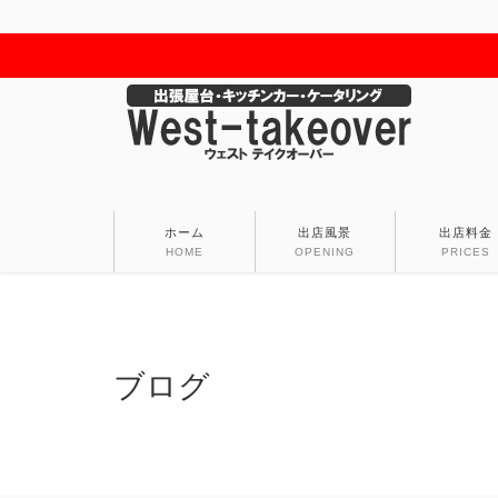
ホーム
出店風景
出店料金
HOME
OPENING
PRICES
ブログ