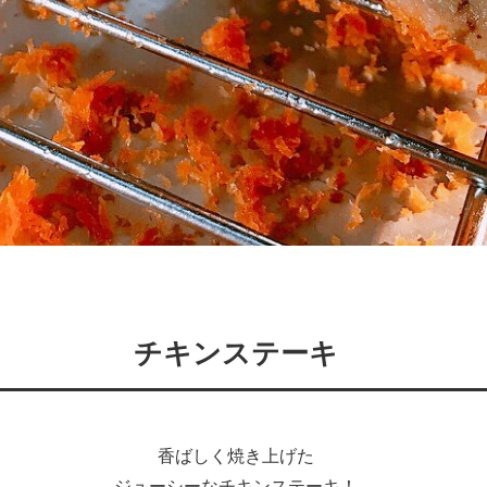
チキンステーキ
香ばしく焼き上げた
ジューシーなチキンステーキ！