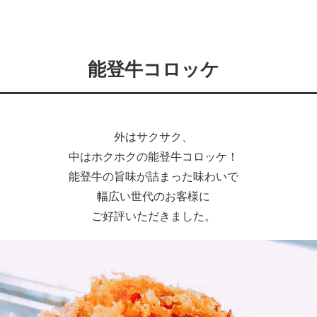
能登牛コロッケ
外はサクサク、
中はホクホクの能登牛コロッケ！
能登牛の旨味が詰まった味わいで
幅広い世代のお客様に
ご好評いただきました。