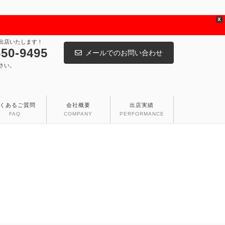
X
出店いたします！
650-9495
メールでのお問い合わせ
さい。
くあるご質問
会社概要
出店実績
FAQ
COMPANY
PERFORMANCE