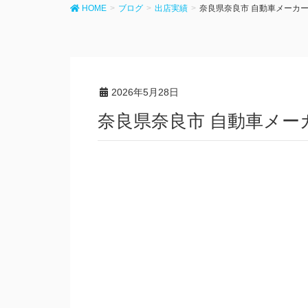
HOME
ブログ
出店実績
奈良県奈良市 自動車メーカ
2026年5月28日
奈良県奈良市 自動車メ