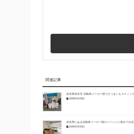
関連記事
奈良県奈良市 自動車メーカー様でさつまいもスティッ
2026年5月29日
奈良県にある自動車メーカー様のイベントに屋台で出店
2026年5月20日