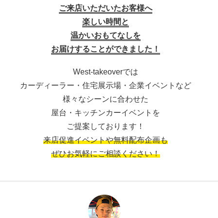
ご来店いただいたお客様へ
楽しい時間と
温かいおもてなしを
お届けすることができました！
West-takeoverでは
カーディーラー・住宅展示場・企業イベントなど
様々なシーンに合わせた
屋台・キッチンカーイベントを
ご提案しております！
来店促進イベントや無料配布企画も
ぜひお気軽にご相談ください！