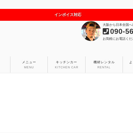
インボイス対応
大阪から日本全国へ
090-5
お気軽にお電話くだ
メニュー
キッチンカー
機材レンタル
よ
MENU
KITCHEN CAR
RENTAL