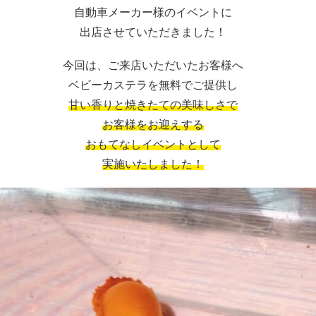
自動車メーカー様のイベントに
出店させていただきました！
今回は、ご来店いただいたお客様へ
ベビーカステラを無料でご提供し
甘い香りと焼きたての美味しさで
お客様をお迎えする
おもてなしイベントとして
実施いたしました！