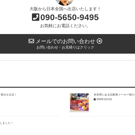
大阪から日本全国へ出店いたします！
090-5650-9495
お気軽にお電話ください。
メールでのお問い合わせ
お問い合わせ・お見積りはクリック
ク屋台を出店！
奈良県にある自動車メーカー様の
2026年5月21日
しました！