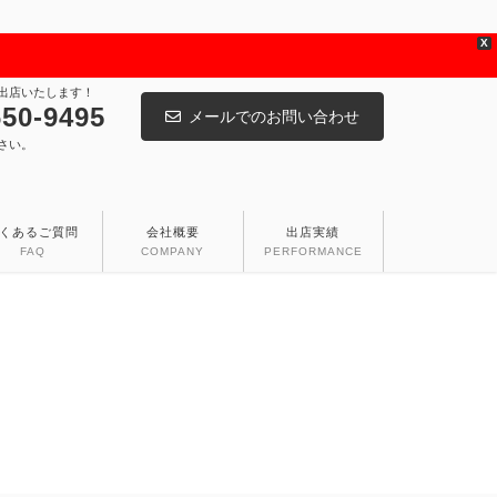
X
出店いたします！
650-9495
メールでのお問い合わせ
さい。
くあるご質問
会社概要
出店実績
FAQ
COMPANY
PERFORMANCE