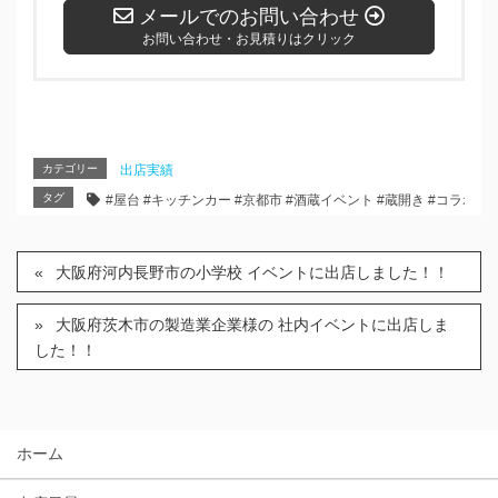
メールでのお問い合わせ
お問い合わせ・お見積りはクリック
カテゴリー
出店実績
タグ
#屋台 #キッチンカー #京都市 #酒蔵イベント #蔵開き #コラボメニ
大阪府河内長野市の小学校 イベントに出店しました！！
大阪府茨木市の製造業企業様の 社内イベントに出店しま
した！！
ホーム