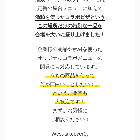
定番の屋台メニューに加えて
酒粕を使ったコラボピザという
この場所だけの特別な一品が
会場を大いに盛り上げました！
企業様の商品や素材を使った
オリジナルコラボメニューの
開発にも対応しています。
「うちの商品を使って
何か面白いことしたい！」
というご要望も
大歓迎です！
まずはお気軽に
ご相談ください！
West-takeoverは