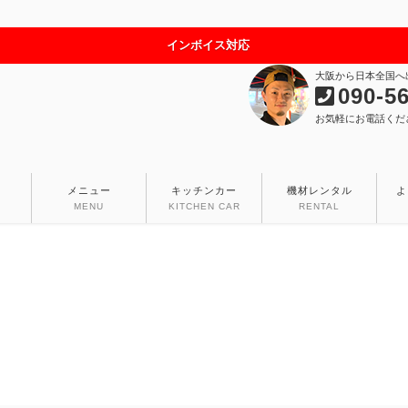
インボイス対応
大阪から日本全国へ
090-5
お気軽にお電話くだ
メニュー
キッチンカー
機材レンタル
よ
MENU
KITCHEN CAR
RENTAL