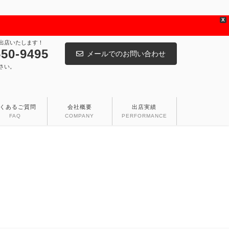
X
出店いたします！
650-9495
メールでのお問い合わせ
さい。
くあるご質問
会社概要
出店実績
FAQ
COMPANY
PERFORMANCE