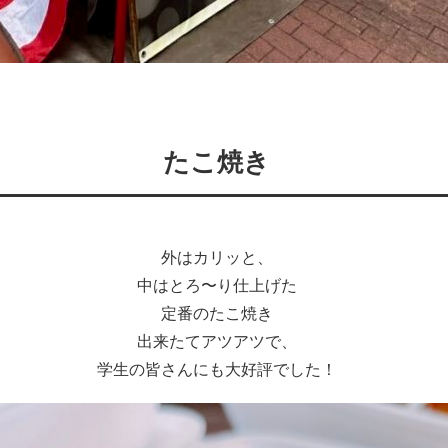
たこ焼き
外はカリッと、
中はとろ〜り仕上げた
定番のたこ焼き
出来たてアツアツで、
学生の皆さんにも大好評でした！