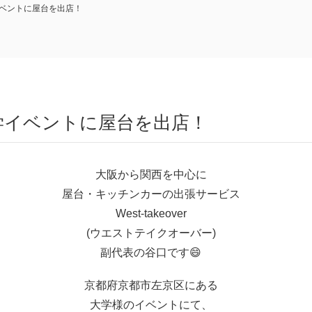
ベントに屋台を出店！
学イベントに屋台を出店！
大阪から関西を中心に
屋台・キッチンカーの出張サービス
West-takeover
(ウエストテイクオーバー)
副代表の谷口です😄
京都府京都市左京区にある
大学様のイベントにて、