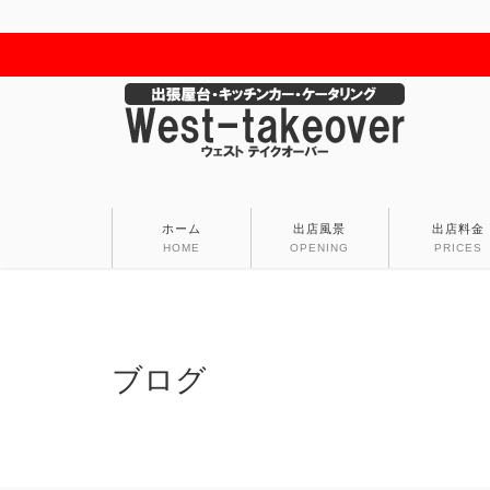
ホーム
出店風景
出店料金
HOME
OPENING
PRICES
ブログ