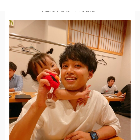
みんなでご飯を食べて解散！
本当に幸せな１日でした！